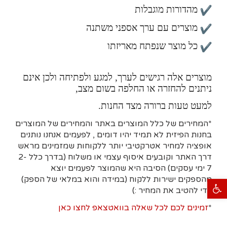
מהדורות מוגבלות
מוצרים עם ערך אספני משתנה
כל מוצר שנפתח מאריזתו
מוצרים אלה רגישים לערך, למגע ולפתיחה ולכן אינם
ניתנים להחזרה או החלפה בשום מצב,
למעט טעות ברורה מצד החנות.
*המחירים של כלל המוצרים באתר והמחירים של המוצרים
בחנות הפיזית לא תמיד יהיו דומים , לפעמים אנחנו נותנים
אופציה למחיר אטרקטיבי יותר ללקוחות שמזמינים מראש
דרך האתר וקובעים איסוף עצמי או משלוח (בדרך כלל 2-
7 ימי עסקים)
הסיבה היא
שהמוצר לפעמים יוצא
מהספקים ישירות ללקוח (במידה והוא במלאי של הספק)
פתח סרגל נגישות
כדי להטיב את המחיר :)
*
זמינים לכם לכל שאלה בוואטצאפ לחצו כאן