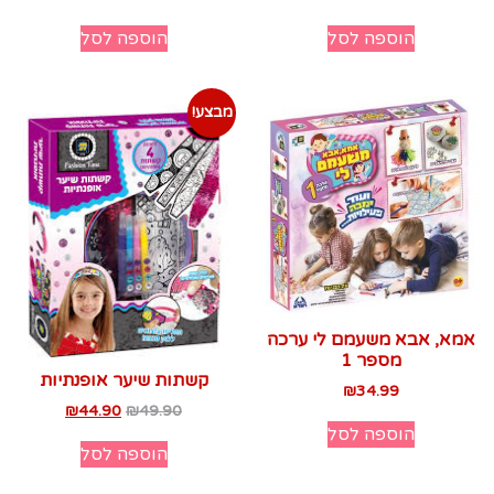
הוספה לסל
הוספה לסל
מבצע!
אמא, אבא משעמם לי ערכה
מספר 1
קשתות שיער אופנתיות
₪
34.99
₪
44.90
₪
49.90
הוספה לסל
הוספה לסל