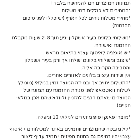
תמונות המוצרים הם להמחשה בלבד !
*המחירים לא כוללים דמי משלוח.
*מחירי משלוח נוחים לכל הארץ (ישוכללו לפני סיכום
ההזמנה)
*משלוחי בלונים בעיר אשקלון יגיע תוך 2-8 שעות מקבלת
ההזמנה ואישורה.
*יש אופציה לאיסוף עצמי בתיאום מראש .
*עיצוב ומשלוחי בלונים ישלחו אך ורק בעיר אשקלון
והסביבה הקרובה אליה.
אין שירות עיצוב בלונים לאזורים אחרים.
*התשלום יחויב אך ובמידה המוצר זמין במלאי (מומלץ
לשלוח וואטסאפ לפני סגירת ההזמנה עם תמונה של
המוצרים שאתם רוצים להזמין ולוודא שהם אכן במלאי
הקיים)
*מוצרי פאנקו פופ מיועדים לגילאי 13 ומעלה.
*לא מובטח שהמוצרים שזמינים באתר למשלוחים / איסוף
עצמי יהיו זמינים גם בחנות הפיזית ! תמיד עדיף ליצור