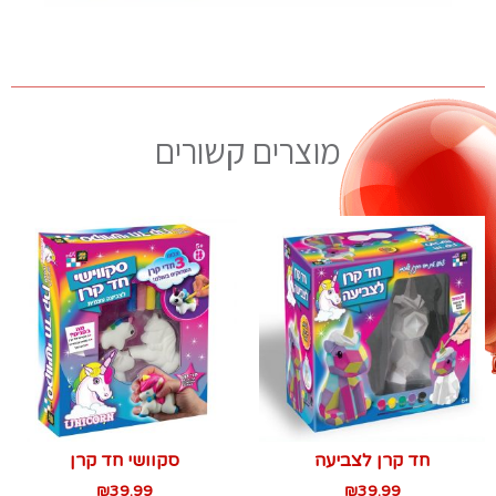
מוצרים קשורים
חד קרן לצביעה
סקוושי חד קרן
₪
39.99
₪
39.99