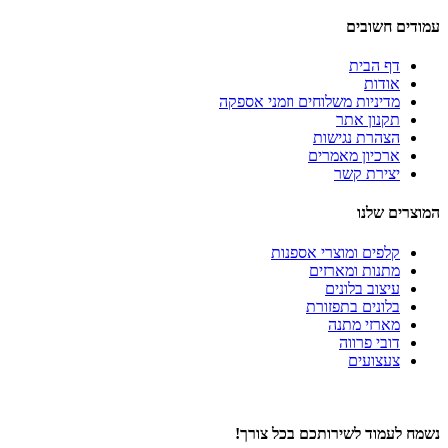
עמודים חשובים
דף הבית
אודות
מדיניות משלוחים וזמני אספקה
תקנון אתר
הצהרת נגישות
ארכיון מאמרים
יצירת קשר
המוצרים שלנו
קלפים ומוצרי אספנות
מתנות ומארזים
עיצוב בלונים
בלונים בתפזורת
מארזי מתנה
דובי פרווה
צעצועים
נשמח לעמוד לשירותכם בכל צורך!