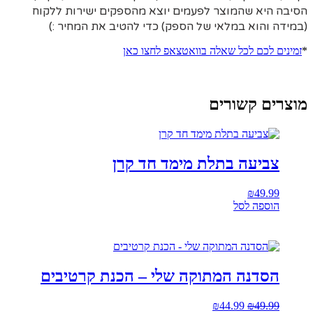
הסיבה היא
שהמוצר לפעמים יוצא מהספקים ישירות ללקוח
(במידה והוא במלאי של הספק) כדי להטיב את המחיר :)
*
זמינים לכם לכל שאלה בוואטצאפ לחצו כאן
מוצרים קשורים
צביעה בתלת מימד חד קרן
₪
49.99
הוספה לסל
הסדנה המתוקה שלי – הכנת קרטיבים
49.99
₪
44.99
המחיר
₪
המחיר