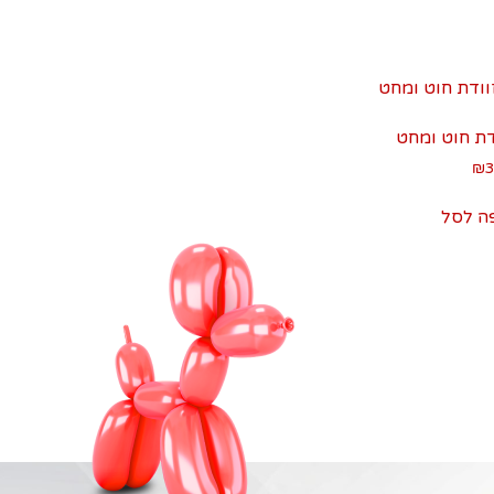
דת חוט ומחט
₪
3
ה לסל