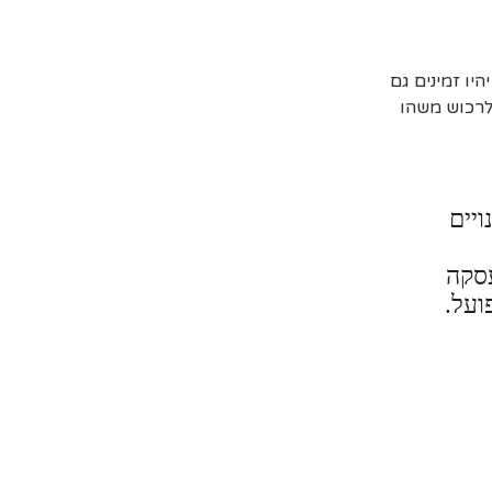
יו זמינים גם
 לרכוש משהו
ויים
עסקה
ועל.