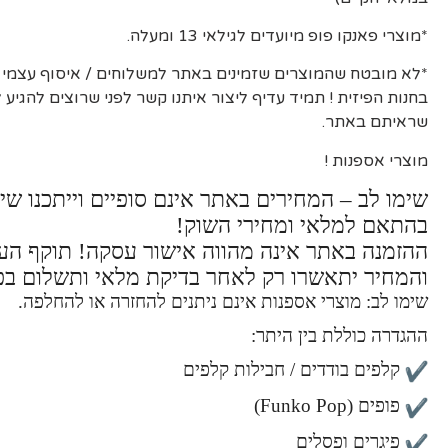
*מוצרי פאנקו פופ מיועדים לגילאי 13 ומעלה.
*לא מובטח שהמוצרים שזמינים באתר למשלוחים / איסוף עצמי יה
בחנות הפיזית ! תמיד עדיף ליצור איתנו קשר לפני שרוצים להגיע
שראיתם באתר.
מוצרי אספנות !
שימו לב – המחירים באתר אינם סופיים וייתכנו שינ
בהתאם למלאי ומחירי השוק!
ההזמנה באתר אינה מהווה אישור עסקה! תוקף ה
והמחיר יתאשרו רק לאחר בדיקת מלאי ותשלום בפ
שימו לב: מוצרי אספנות אינם ניתנים להחזרה או להחלפה.
ההגדרה כוללת בין היתר:
קלפים בודדים / חבילות קלפים
פופים (Funko Pop)
פיגרים ופסלים