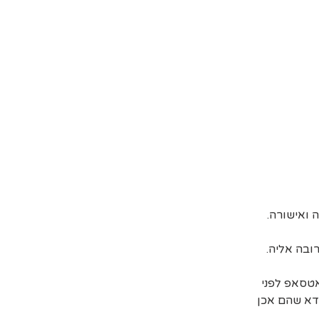
ובה אליה.
אטסאפ לפני
דא שהם אכן