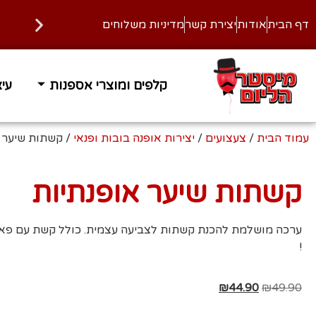
דף הבית
אודות
יצירת קשר
מדיניות משלוחים
קלפים ומוצרי אספנות
עיצ
עמוד הבית
/
צעצועים
/
יצירות אופנה בובות ופנאי
/ קשתות שיער 
קשתות שיער אופנתיות
ערכה מושלמת להכנת קשתות לצביעה עצמית. כולל קשת עם פא
!
₪
44.90
₪
49.90