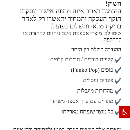
השוק!
ההזמנה באתר אינה מהווה אישור עסקה!
תוקף העסקה והמחיר יתאשרו רק לאחר
בדיקת מלאי ותשלום בפועל.
שימו לב: מוצרי אספנות אינם ניתנים להחזרה או
להחלפה.
ההגדרה כוללת בין היתר:
קלפים בודדים / חבילות קלפים
פופים (Funko Pop)
פיגרים ופסלים
מהדורות מוגבלות
מוצרים עם ערך אספני משתנה
פתח סרגל נגישות
כל מוצר שנפתח מאריזתו
מוצרים אלה רגישים לערך, למגע ולפתיחה ולכן אינם