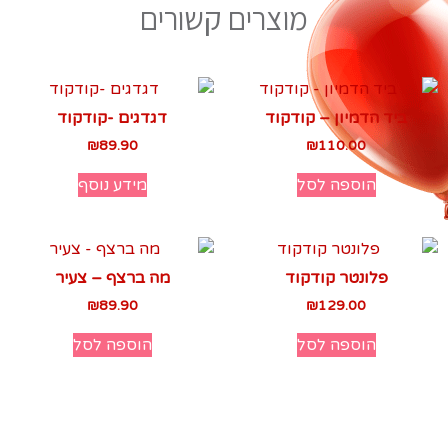
מוצרים קשורים
ביד הדמיון – קודקוד
דגדגים -קודקוד
₪
89.90
₪
110.00
הוספה לסל
מידע נוסף
פלונטר קודקוד
מה ברצף – צעיר
₪
89.90
₪
129.00
הוספה לסל
הוספה לסל