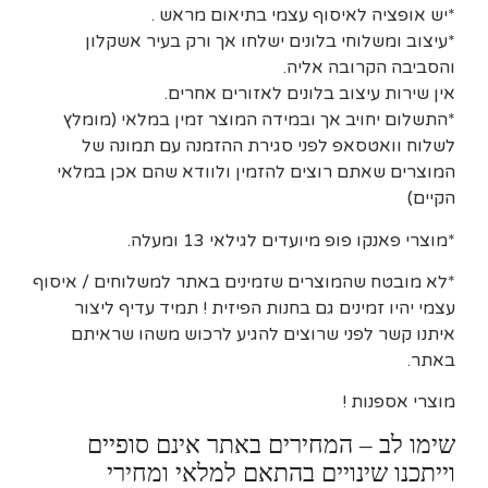
*יש אופציה לאיסוף עצמי בתיאום מראש .
*עיצוב ומשלוחי בלונים ישלחו אך ורק בעיר אשקלון
והסביבה הקרובה אליה.
אין שירות עיצוב בלונים לאזורים אחרים.
*התשלום יחויב אך ובמידה המוצר זמין במלאי (מומלץ
לשלוח וואטסאפ לפני סגירת ההזמנה עם תמונה של
המוצרים שאתם רוצים להזמין ולוודא שהם אכן במלאי
הקיים)
*מוצרי פאנקו פופ מיועדים לגילאי 13 ומעלה.
*לא מובטח שהמוצרים שזמינים באתר למשלוחים / איסוף
עצמי יהיו זמינים גם בחנות הפיזית ! תמיד עדיף ליצור
איתנו קשר לפני שרוצים להגיע לרכוש משהו שראיתם
באתר.
מוצרי אספנות !
שימו לב – המחירים באתר אינם סופיים
וייתכנו שינויים בהתאם למלאי ומחירי