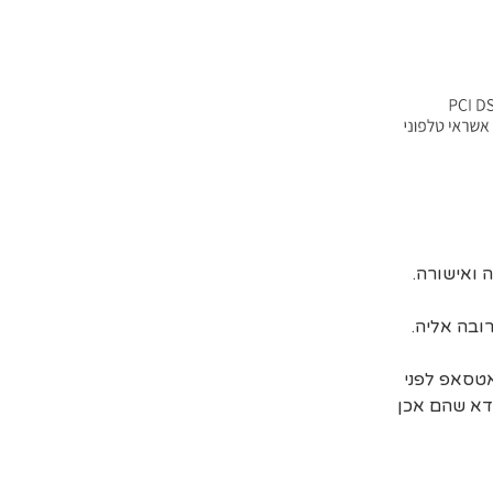
ובה אליה.
אטסאפ לפני
דא שהם אכן