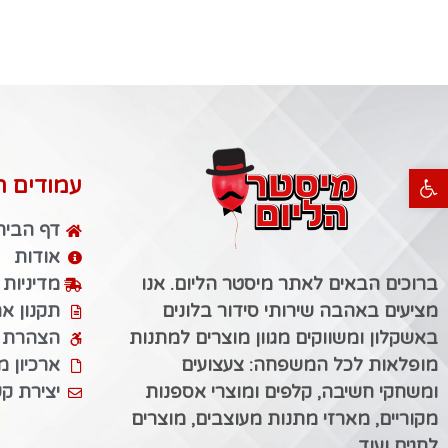
פתח סרגל נגישות
עמודים ח
דף הבית
אודות
ברוכים הבאים לאתר מיסטר הליום. אנו
מדיניות
מציעים באהבה שירותי סידור בלונים
תקנון א
באשקלון ומשווקים מגוון מוצרים למתנות
הצהרת נ
מופלאות לכל המשפחה: צעצועים
ארכיון 
ומשחקי חשיבה, קלפים ומוצרי אספנות
יצירת ק
מקוריים, מארזי מתנות מעוצבים, מוצרים
לחגים ועוד.