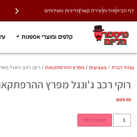
דף הבית
אודות
יצירת קשר
מדיניות משלוחים
קלפים ומוצרי אספנות
עיצ
עמוד הבית
/
צעצועים
/
מפרץ ההרפתקאות
/ רוקי רכב ג'ונגל מ
רוקי רכב ג'ונגל מפרץ ההרפתקאו
₪
89.90
הוספה לסל