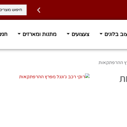
וב בלונים
צעצועים
מתנות ומארזים
חגים
פרץ ההרפתקאות
ת