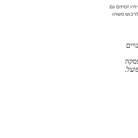
יו זמינים גם
 לרכוש משהו
ויים
עסקה
ועל.