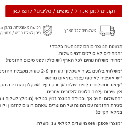
זקוקים למגן אקריל / טופים / סליבים? לחצו כאן
תמונות המוצרים הם להמחשה בלבד !
*המחירים לא כוללים דמי משלוח.
*מחירי משלוח נוחים לכל הארץ (ישוכללו לפני סיכום ההזמנה)
*משלוחי בלונים בעיר אשקלון יגיע תוך 2-8 שעות מקבלת ההזמנה ואישורה.
*יש אופציה לאיסוף עצמי בתיאום מראש .
*עיצוב ומשלוחי בלונים ישלחו אך ורק בעיר אשקלון והסביבה הקר
אין שירות עיצוב בלונים לאזורים אחרים.
*התשלום יחויב אך ובמידה המוצר זמין במלאי (מומלץ לשלוח וו
סגירת ההזמנה עם תמונה של המוצרים שאתם רוצים להזמין ולוו
במלאי הקיים)
*מוצרי פאנקו פופ מיועדים לגילאי 13 ומעלה.