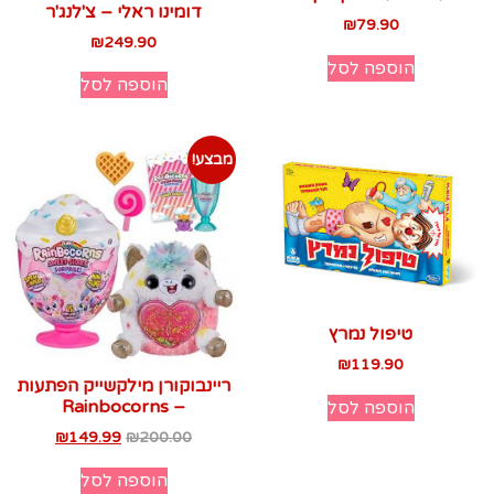
דומינו ראלי – צ'לנג'ר
₪
79.90
₪
249.90
הוספה לסל
הוספה לסל
מבצע!
טיפול נמרץ
₪
119.90
ריינבוקורן מילקשייק הפתעות
– Rainbocorns
הוספה לסל
₪
149.99
₪
200.00
הוספה לסל