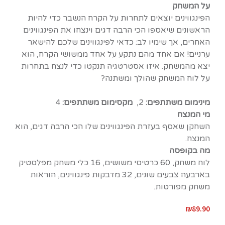
על המשחק
הפינגווינים יוצאים לתחרות על הקרח הנשבר כדי להיות
הראשונים שיאספו הכי הרבה דגים וינצחו את הפינגווינים
האחרים, אך שימיו לב: כדאי לפינגווינים שלכם להישאר
ערניים! אם אחד מהם נתקע על אחד ממשושי הקרח, הוא
יצא מהמשחק. איזו אסטרטגיה תנקטו כדי לנצח בתחרות
על לוח המשחק שהולך ומשתנה?
מינימום משתתפים:
2,
מקסימום משתתפים:
4
מי המנצח
השחקן שאסף בעזרת הפינגווינים שלו הכי הרבה דגים, הוא
המנצח.
מה בקופסה
לוח משחק, 60 כרטיסי משושים, 16 כלי משחק מפלסטיק
בארבעה צבעים שונים, 32 מדבקות פינגווינים, הוראות
משחק מפורטות.
₪
89.90