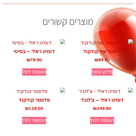
מוצרים קשורים
מיסטר שף קודקוד
דומינו ראלי – בסיסי
₪
79.90
₪
99.90
מידע נוסף
הוספה לסל
דומינו ראלי – צ'לנג'ר
פלונטר קודקוד
₪
129.00
₪
249.90
הוספה לסל
הוספה לסל