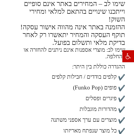
שימו לב – המחירים באתר אינם סופיים
וייתכנו שינויים בהתאם למלאי ומחירי
השוק!
ההזמנה באתר אינה מהווה אישור עסקה!
תוקף העסקה והמחיר יתאשרו רק לאחר
בדיקת מלאי ותשלום בפועל.
שימו לב: מוצרי אספנות אינם ניתנים להחזרה או
פתח סרגל נגישות
להחלפה.
ההגדרה כוללת בין היתר:
קלפים בודדים / חבילות קלפים
פופים (Funko Pop)
פיגרים ופסלים
מהדורות מוגבלות
מוצרים עם ערך אספני משתנה
כל מוצר שנפתח מאריזתו