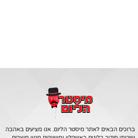
ברוכים הבאים לאתר מיסטר הליום. אנו מציעים באהבה
שירותי סידור בלונים באשקלון ומשווקים מגוון מוצרים