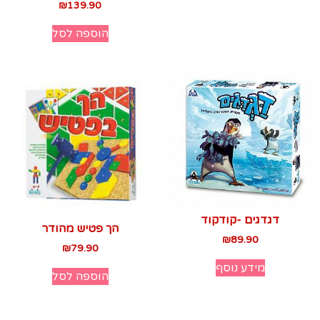
₪
139.90
הוספה לסל
דגדגים -קודקוד
הך פטיש מהודר
₪
89.90
₪
79.90
מידע נוסף
הוספה לסל