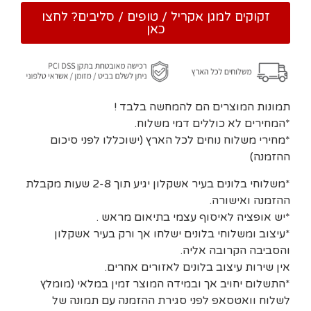
זקוקים למגן אקריל / טופים / סליבים? לחצו
כאן
תמונות המוצרים הם להמחשה בלבד !
*המחירים לא כוללים דמי משלוח.
*מחירי משלוח נוחים לכל הארץ (ישוכללו לפני סיכום
ההזמנה)
*משלוחי בלונים בעיר אשקלון יגיע תוך 2-8 שעות מקבלת
ההזמנה ואישורה.
*יש אופציה לאיסוף עצמי בתיאום מראש .
*עיצוב ומשלוחי בלונים ישלחו אך ורק בעיר אשקלון
והסביבה הקרובה אליה.
אין שירות עיצוב בלונים לאזורים אחרים.
*התשלום יחויב אך ובמידה המוצר זמין במלאי (מומלץ
לשלוח וואטסאפ לפני סגירת ההזמנה עם תמונה של