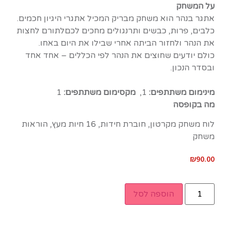
על המשחק
אתגר בנהר הוא משחק מבריק המכיל אתגרי היגיון חכמים.
כלבים, פרות, כבשים ותרנגולים מחכים לכםלתורם לחצות
את הנהר ולחזור הביתה אחרי שבילו את היום באחו.
כולם יודעים שחוצים את הנהר לפי הכללים – אחד אחד
ובסדר הנכון.
מינימום משתתפים:
1,
מקסימום משתתפים:
1
מה בקופסה
לוח משחק מקרטון, חוברת חידות, 16 חיות מעץ, הוראות
משחק
₪
90.00
הוספה לסל