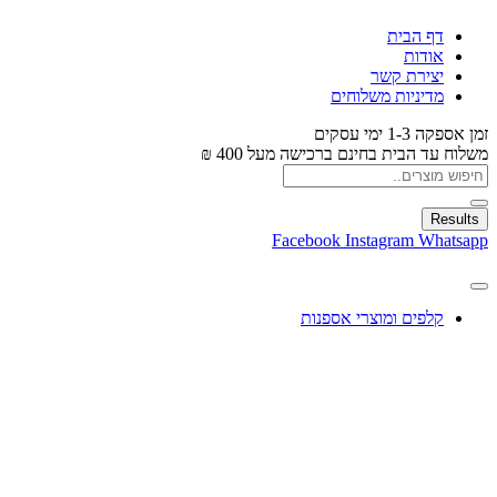
דף הבית
אודות
יצירת קשר
מדיניות משלוחים
זמן אספקה 1-3 ימי עסקים
משלוח עד הבית בחינם ברכישה מעל 400 ₪
Results
Facebook
Instagram
Whatsapp
קלפים ומוצרי אספנות
עיצוב בלונים
צעצועים
מתנות ומארזים
חגים ומוצרים עונתיים
X
0.00
₪
0
עגלת קניות