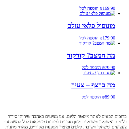
169.90
₪
הוספה לסל
מונופול פלאי עולם
179.90
₪
הוספה לסל
מה המצב? קודקוד
79.90
₪
הוספה לסל
מה ברצף – צעיר
89.90
₪
הוספה לסל
ברוכים הבאים לאתר מיסטר הליום. אנו מציעים באהבה שירותי סידור
בלונים באשקלון ומשווקים מגוון מוצרים למתנות מופלאות לכל המשפחה:
צעצועים ומשחקי חשיבה, קלפים ומוצרי אספנות מקוריים, מארזי מתנות