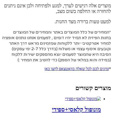
מוצרים אלה רגישים לערך, למגע ולפתיחה ולכן אינם ניתנים
להחזרה או החלפה בשום מצב,
למעט טעות ברורה מצד החנות.
*המחירים של כלל המוצרים באתר והמחירים של המוצרים
בחנות הפיזית לא תמיד יהיו דומים , לפעמים אנחנו נותנים אופציה
למחיר אטרקטיבי יותר ללקוחות שמזמינים מראש דרך האתר
וקובעים איסוף עצמי או משלוח (בדרך כלל 2-7 ימי עסקים)
הסיבה היא
שהמוצר לפעמים יוצא מהספקים ישירות ללקוח
(במידה והוא במלאי של הספק) כדי להטיב את המחיר :)
*
זמינים לכם לכל שאלה בוואטצאפ לחצו כאן
מוצרים קשורים
מונופול קלאסי+ספידי