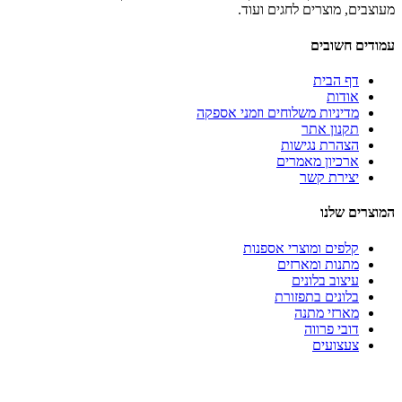
מעוצבים, מוצרים לחגים ועוד.
עמודים חשובים
דף הבית
אודות
מדיניות משלוחים וזמני אספקה
תקנון אתר
הצהרת נגישות
ארכיון מאמרים
יצירת קשר
המוצרים שלנו
קלפים ומוצרי אספנות
מתנות ומארזים
עיצוב בלונים
בלונים בתפזורת
מארזי מתנה
דובי פרווה
צעצועים