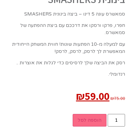
סמאשרס עונה 5 דינו – ביצה בינונית SMASHERS
חפרו, פרקו ורסקו את דרככם עם ביצת ההפתעה של
סמאשרס.
עם למעלה מ-10 הפתעות שונות! חווית המשחק הייחודית
המאפשרת לך לרסק, לרסק, לרסק!
רסק את הביצה שלך לרסיסים כדי לגלות את אוצרות ..
רנדומלי.
₪
59.00
₪
75.00
הוספה לסל