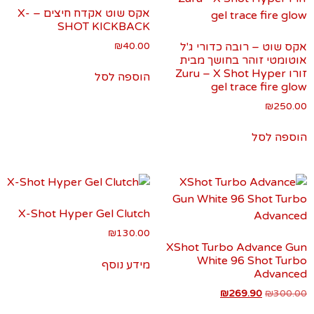
אקס שוט אקדח חיצים – X-
SHOT KICKBACK
אקס שוט – רובה כדורי ג'ל
40.00
₪
אוטומטי זוהר בחושך מבית
זורו Zuru – X Shot Hyper
הוספה לסל
gel trace fire glow
₪
250.00
הוספה לסל
X-Shot Hyper Gel Clutch
₪
130.00
XShot Turbo Advance Gun
White 96 Shot Turbo
מידע נוסף
Advanced
₪
269.90
₪
300.00