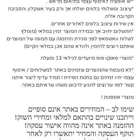
*יש אופציה לאיסוף עצמי בתיאום מראש .
*עיצוב ומשלוחי בלונים ישלחו אך ורק בעיר אשקלון והסביבה
הקרובה אליה.
אין שירות עיצוב בלונים לאזורים אחרים.
*התשלום יחויב אך ובמידה המוצר זמין במלאי (מומלץ
לשלוח וואטסאפ לפני סגירת ההזמנה עם תמונה של המוצרים
שאתם רוצים להזמין ולוודא שהם אכן במלאי הקיים)
*מוצרי פאנקו פופ מיועדים לגילאי 13 ומעלה.
*לא מובטח שהמוצרים שזמינים באתר למשלוחים / איסוף
עצמי יהיו זמינים גם בחנות הפיזית ! תמיד עדיף ליצור איתנו
קשר לפני שרוצים להגיע לרכוש משהו שראיתם באתר.
מוצרי אספנות !
שימו לב – המחירים באתר אינם סופיים
וייתכנו שינויים בהתאם למלאי ומחירי השוק!
ההזמנה באתר אינה מהווה אישור עסקה!
תוקף העסקה והמחיר יתאשרו רק לאחר