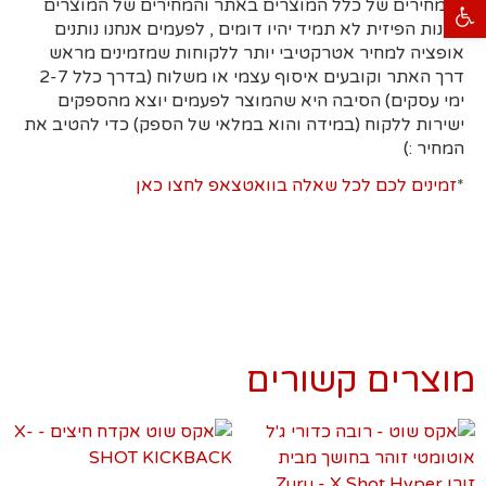
פתח סרגל נגישות
*המחירים של כלל המוצרים באתר והמחירים של המוצרים
בחנות הפיזית לא תמיד יהיו דומים , לפעמים אנחנו נותנים
אופציה למחיר אטרקטיבי יותר ללקוחות שמזמינים מראש
דרך האתר וקובעים איסוף עצמי או משלוח (בדרך כלל 2-7
ימי עסקים)
הסיבה היא
שהמוצר לפעמים יוצא מהספקים
ישירות ללקוח (במידה והוא במלאי של הספק) כדי להטיב את
המחיר :)
*
זמינים לכם לכל שאלה בוואטצאפ לחצו כאן
מוצרים קשורים