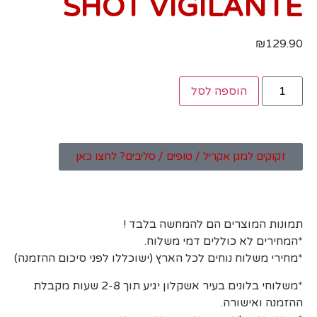
SHOT VIGILANTE
₪
129.90
הוספה לסל
זקוקים למגן אקריל / טופים / סליבים? לחצו כאן
תמונות המוצרים הם להמחשה בלבד !
*המחירים לא כוללים דמי משלוח.
*מחירי משלוח נוחים לכל הארץ (ישוכללו לפני סיכום ההזמנה)
*משלוחי בלונים בעיר אשקלון יגיע תוך 2-8 שעות מקבלת
ההזמנה ואישורה.