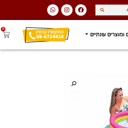
0
 ומוצרים עונתיים
עסקים
משלוח עד הבית ב