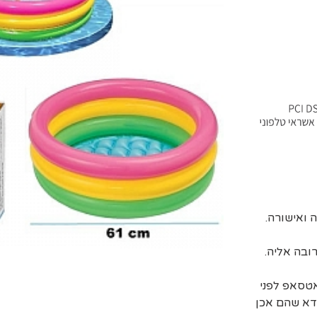
ובה אליה.
אטסאפ לפני
דא שהם אכן