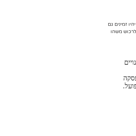
יו זמינים גם
 לרכוש משהו
ויים
עסקה
ועל.