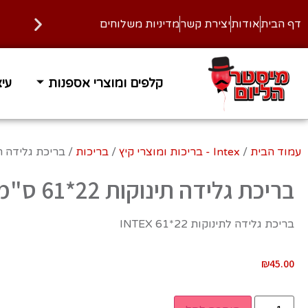
דף הבית
אודות
יצירת קשר
מדיניות משלוחים
קלפים ומוצרי אספנות
עיצ
זמן אספקה 1-3 ימי עסקים
משלוח
עמוד הבית
/
Intex - בריכות ומוצרי קיץ
/
בריכות
/ בריכת גלידה תינוקות 
בריכת גלידה תינוקות 22*61 ס"מ
בריכת גלידה לתינוקות INTEX 61*22
₪
45.00