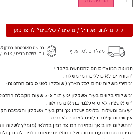
הוספה לסל
זקוקים למגן אקריל / טופים / סליבים? לחצו כאן
תמונות המוצרים הם להמחשה בלבד !
*המחירים לא כוללים דמי משלוח.
*מחירי משלוח נוחים לכל הארץ (ישוכללו לפני סיכום ההזמנה)
*משלוחי בלונים בעיר אשקלון יגיע תוך 2-8 שעות מקבלת ההזמנה ואישורה.
*יש אופציה לאיסוף עצמי בתיאום מראש .
*עיצוב ומשלוחי בלונים ישלחו אך ורק בעיר אשקלון והסביבה הקר
אין שירות עיצוב בלונים לאזורים אחרים.
*התשלום יחויב אך ובמידה המוצר זמין במלאי (מומלץ לשלוח וו
סגירת ההזמנה עם תמונה של המוצרים שאתם רוצים להזמין ולוו