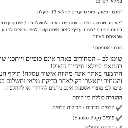
במלאי הקיים)
*מוצרי פאנקו פופ מיועדים לגילאי 13 ומעלה.
*לא מובטח שהמוצרים שזמינים באתר למשלוחים / איסוף עצמי יה
בחנות הפיזית ! תמיד עדיף ליצור איתנו קשר לפני שרוצים להגיע
שראיתם באתר.
מוצרי אספנות !
שימו לב – המחירים באתר אינם סופיים וייתכנו שינ
בהתאם למלאי ומחירי השוק!
ההזמנה באתר אינה מהווה אישור עסקה! תוקף ה
והמחיר יתאשרו רק לאחר בדיקת מלאי ותשלום בפ
שימו לב: מוצרי אספנות אינם ניתנים להחזרה או להחלפה.
ההגדרה כוללת בין היתר:
קלפים בודדים / חבילות קלפים
פופים (Funko Pop)
פיגרים ופסלים