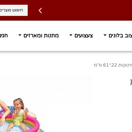
וב בלונים
צעצועים
מתנות ומארזים
חגים
 עד הבית בחינם ברכישה מעל 400 ₪
זמן אספקה 1-3 ימי 
22*61 ס"מ