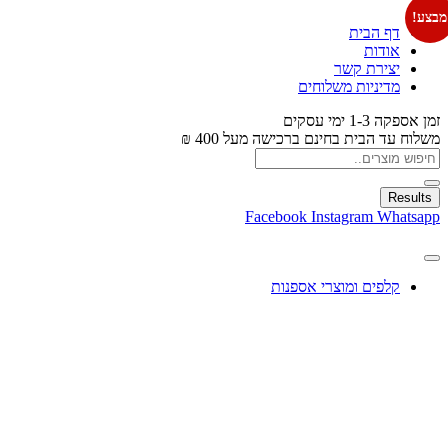
מבצע!
דף הבית
אודות
יצירת קשר
מדיניות משלוחים
זמן אספקה 1-3 ימי עסקים
משלוח עד הבית בחינם ברכישה מעל 400 ₪
Results
Facebook
Instagram
Whatsapp
קלפים ומוצרי אספנות
עיצוב בלונים
צעצועים
מתנות ומארזים
חגים ומוצרים עונתיים
X
0.00
₪
0
עגלת קניות