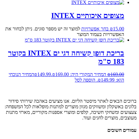
מצופים איכותיים INTEX
15.00
₪
בחר אפשרויות
למוצר זה יש מספר סוגים. ניתן לבחור את
האפשרויות בעמוד המוצר
בריכת דופן קשיחה דגי ים INTEX בקוטר
183 ס"מ
169.00
₪
המחיר המקורי היה: ₪169.00.
149.99
₪
המחיר הנוכחי
הוא: ₪149.99.
הוספה לסל
ברוכים הבאים לאתר מיסטר הליום. אנו מציעים באהבה שירותי סידור
בלונים באשקלון ומשווקים מגוון מוצרים למתנות מופלאות לכל המשפחה:
צעצועים ומשחקי חשיבה, קלפים ומוצרי אספנות מקוריים, מארזי מתנות
מעוצבים, מוצרים לחגים ועוד.
עמודים חשובים