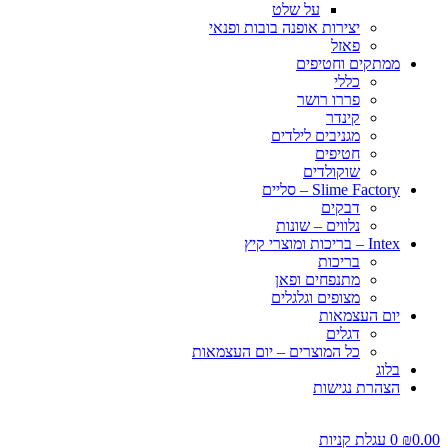
על שלט
יצירות אופנה בובות ופנאי
פאזל
ממתקים וחטיפים
כללי
פררו רושר
קינדר
מגניבים לילדים
חטיפים
שוקולדים
Slime Factory – סליים
דבקים
נלווים – שונות
Intex – בריכות ומוצרי קיץ
בריכות
מתנפחים ופאן
מצופים וגלגלים
יום העצמאות
דגלים
כל המוצרים – יום העצמאות
בלוג
הצהרת נגישות
0.00
₪
0
עגלת קניות