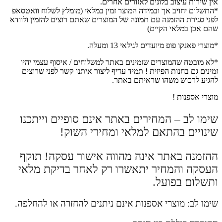
אין שירות עיצוב בלונים לאזורים אחרים.
*התשלום יחויב אך ובמידה המוצר זמין במלאי (מומלץ לשלוח וואטסאפ
לפני סגירת ההזמנה עם תמונה של המוצרים שאתם רוצים להזמין ולוודא
שהם אכן במלאי הקיים)
*מוצרי פאנקו פופ מיועדים לגילאי 13 ומעלה.
*לא מובטח שהמוצרים שזמינים באתר למשלוחים / איסוף עצמי יהיו
זמינים גם בחנות הפיזית ! תמיד עדיף ליצור איתנו קשר לפני שרוצים
להגיע לרכוש משהו שראיתם באתר.
מוצרי אספנות !
שימו לב – המחירים באתר אינם סופיים וייתכנו
שינויים בהתאם למלאי ומחירי השוק!
ההזמנה באתר אינה מהווה אישור עסקה! תוקף
העסקה והמחיר יתאשרו רק לאחר בדיקת מלאי
ותשלום בפועל.
שימו לב: מוצרי אספנות אינם ניתנים להחזרה או להחלפה.