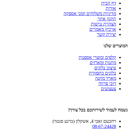
דף הבית
אודות
מדיניות משלוחים וזמני אספקה
תקנון אתר
הצהרת נגישות
ארכיון מאמרים
יצירת קשר
המוצרים שלנו
קלפים ומוצרי אספנות
מתנות ומארזים
עיצוב בלונים
בלונים בתפזורת
מארזי מתנה
דובי פרווה
צעצועים
נשמח לעמוד לשירותכם בכל צורך!
רחבעם זאבי 4, אשקלון (ברנע סנטר)
08-67-24428