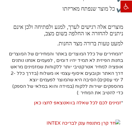
פתח סרגל נגישות
כל מוצר שנפתח מאריזתו
מוצרים אלה רגישים לערך, למגע ולפתיחה ולכן אינם
ניתנים להחזרה או החלפה בשום מצב,
למעט טעות ברורה מצד החנות.
*המחירים של כלל המוצרים באתר והמחירים של המוצרים
בחנות הפיזית לא תמיד יהיו דומים , לפעמים אנחנו נותנים
אופציה למחיר אטרקטיבי יותר ללקוחות שמזמינים מראש
דרך האתר וקובעים איסוף עצמי או משלוח (בדרך כלל 2-
7 ימי עסקים)
הסיבה היא
שהמוצר לפעמים יוצא
מהספקים ישירות ללקוח (במידה והוא במלאי של הספק)
כדי להטיב את המחיר :)
*
זמינים לכם לכל שאלה בוואטצאפ לחצו כאן