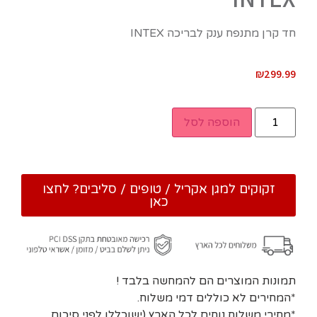
חד קרן מתנפח ענק לבריכה INTEX‏
₪
299.99
הוספה לסל
זקוקים למגן אקריל / טופים / סליבים? לחצו
כאן
תמונות המוצרים הם להמחשה בלבד !
*המחירים לא כוללים דמי משלוח.
*מחירי משלוח נוחים לכל הארץ (ישוכללו לפני סיכום