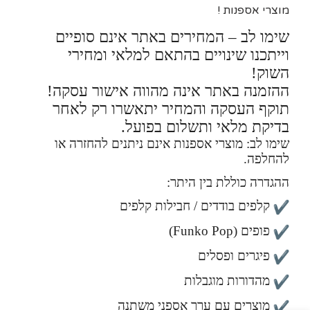
מוצרי אספנות !
שימו לב – המחירים באתר אינם סופיים
וייתכנו שינויים בהתאם למלאי ומחירי
השוק!
ההזמנה באתר אינה מהווה אישור עסקה!
תוקף העסקה והמחיר יתאשרו רק לאחר
בדיקת מלאי ותשלום בפועל.
שימו לב: מוצרי אספנות אינם ניתנים להחזרה או
להחלפה.
ההגדרה כוללת בין היתר:
קלפים בודדים / חבילות קלפים
פופים (Funko Pop)
פיגרים ופסלים
מהדורות מוגבלות
מוצרים עם ערך אספני משתנה