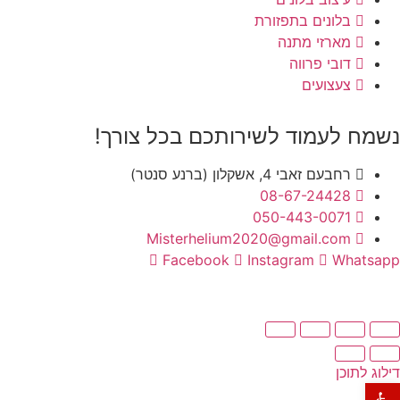
בלונים בתפזורת
מארזי מתנה
דובי פרווה
צעצועים
נשמח לעמוד לשירותכם בכל צורך!
רחבעם זאבי 4, אשקלון (ברנע סנטר)
08-67-24428
050-443-0071
Misterhelium2020@gmail.com
Facebook
Instagram
Whatsapp
דילוג לתוכן
פתח סרגל נגישות