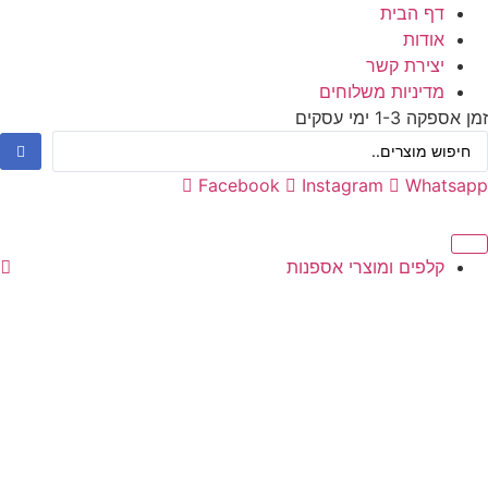
דף הבית
אודות
יצירת קשר
מדיניות משלוחים
זמן אספקה 1-3 ימי עסקים
Facebook
Instagram
Whatsapp
קלפים ומוצרי אספנות
עיצוב בלונים
צעצועים
מתנות ומארזים
חגים ומוצרים עונתיים
X
0.00
₪
0
עגלת קניות