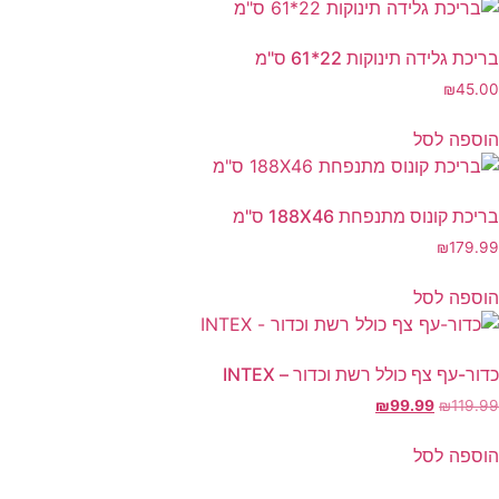
בריכת גלידה תינוקות 22*61 ס"מ
₪
45.00
הוספה לסל
בריכת קונוס מתנפחת 188X46 ס"מ
₪
179.99
הוספה לסל
כדור-עף צף כולל רשת וכדור – INTEX
המחיר
המחיר
₪
99.99
₪
119.99
המקורי
הנוכחי
היה:
הוא:
הוספה לסל
₪99.99.
₪119.99.