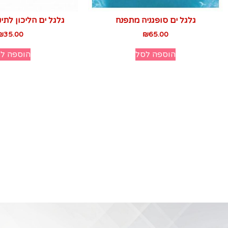
גלגל ים סופגניה מתפנח
גלגל ים הליכון לתינוקות
₪
35.00
₪
65.00
הוספה לסל
הוספה ל