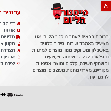
פתח סרגל נגישות
עמודים ח
דף הבית
אודות
ברוכים הבאים לאתר מיסטר הליום. אנו
מדיניות
מציעים באהבה שירותי סידור בלונים
תקנון א
באשקלון ומשווקים מגוון מוצרים למתנות
הצהרת נ
מופלאות לכל המשפחה: צעצועים
ארכיון 
ומשחקי חשיבה, קלפים ומוצרי אספנות
יצירת ק
מקוריים, מארזי מתנות מעוצבים, מוצרים
לחגים ועוד.