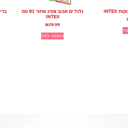
 INTEX
גלגל ים אבוב צמיג שחור 91 סמ
INTEX‏
₪
29.99
סל
הוספה לסל