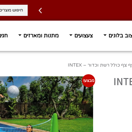
וב בלונים
צעצועים
מתנות ומארזים
חגים
 עד הבית בחינם ברכישה מעל 400 ₪
זמן אספקה 1-3 ימי 
צף כולל רשת וכדור – INTEX
מבצע!