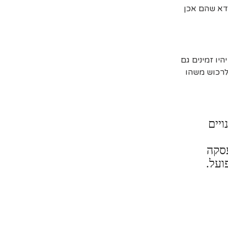
דא שהם אכן
יו זמינים גם
 לרכוש משהו
ויים
עסקה
ועל.