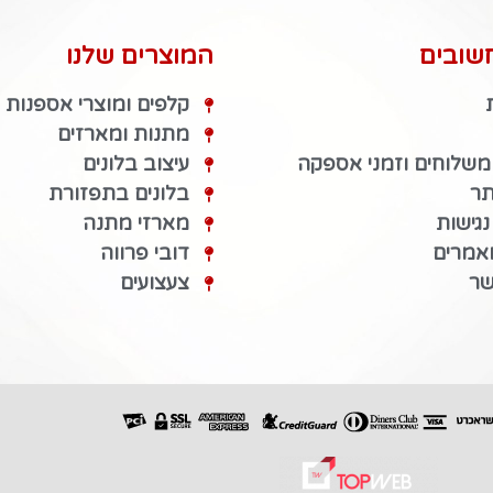
שובים
המוצרים שלנו
קלפים ומוצרי אספנות
מתנות ומארזים
 משלוחים וזמני אספקה
עיצוב בלונים
תר
בלונים בתפזורת
גישות
מארזי מתנה
מאמרים
דובי פרווה
שר
צעצועים