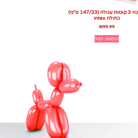
בריכה 3 קומות עגולה (147/33 ס"מ)
כחולה intex
₪
99.99
הוספה לסל