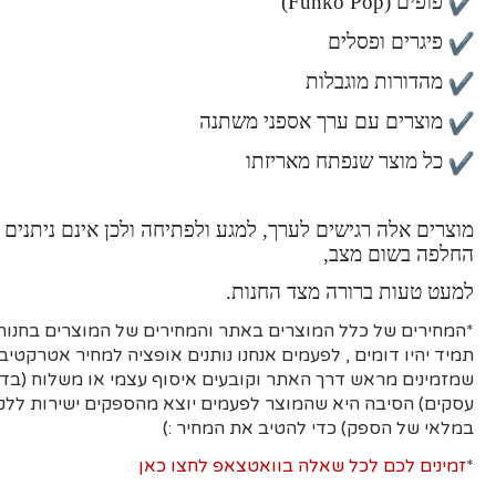
פופים (Funko Pop)
פיגרים ופסלים
מהדורות מוגבלות
מוצרים עם ערך אספני משתנה
כל מוצר שנפתח מאריזתו
מוצרים אלה רגישים לערך, למגע ולפתיחה ולכן אינם ניתנים 
החלפה בשום מצב,
למעט טעות ברורה מצד החנות.
*המחירים של כלל המוצרים באתר והמחירים של המוצרים בחנות 
תמיד יהיו דומים , לפעמים אנחנו נותנים אופציה למחיר אטרקטיבי
עסקים)
הסיבה היא
שהמוצר לפעמים יוצא מהספקים ישירות ללקו
במלאי של הספק) כדי להטיב את המחיר :)
*
זמינים לכם לכל שאלה בוואטצאפ לחצו כאן