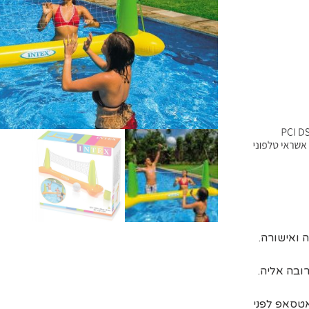
ובה אליה.
אטסאפ לפני