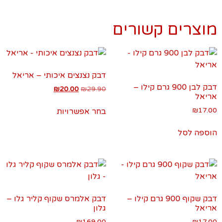
מוצרים קשורים
דבק נצנצים איכותי – אריאל
דבק לבן 900 גרם קילו –
₪
20.00
₪
29.90
אריאל
₪
17.00
בחר אפשרויות
הוספה לסל
דבק שקוף 900 גרם קילו –
דבק אלמרס שקוף קליר גלו –
אריאל
גלון
₪
169.00
₪
17.00