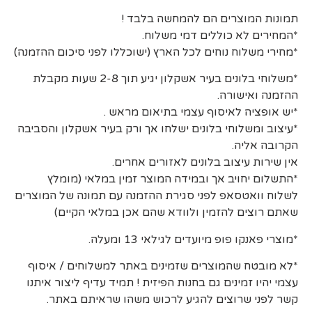
תמונות המוצרים הם להמחשה בלבד !
*המחירים לא כוללים דמי משלוח.
*מחירי משלוח נוחים לכל הארץ (ישוכללו לפני סיכום ההזמנה)
*משלוחי בלונים בעיר אשקלון יגיע תוך 2-8 שעות מקבלת
ההזמנה ואישורה.
*יש אופציה לאיסוף עצמי בתיאום מראש .
*עיצוב ומשלוחי בלונים ישלחו אך ורק בעיר אשקלון והסביבה
הקרובה אליה.
אין שירות עיצוב בלונים לאזורים אחרים.
*התשלום יחויב אך ובמידה המוצר זמין במלאי (מומלץ
לשלוח וואטסאפ לפני סגירת ההזמנה עם תמונה של המוצרים
שאתם רוצים להזמין ולוודא שהם אכן במלאי הקיים)
*מוצרי פאנקו פופ מיועדים לגילאי 13 ומעלה.
*לא מובטח שהמוצרים שזמינים באתר למשלוחים / איסוף
עצמי יהיו זמינים גם בחנות הפיזית ! תמיד עדיף ליצור איתנו
קשר לפני שרוצים להגיע לרכוש משהו שראיתם באתר.