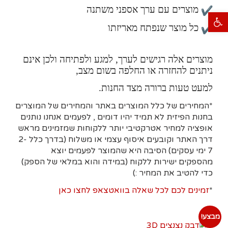
מוצרים עם ערך אספני משתנה
פתח סרגל נגישות
כל מוצר שנפתח מאריזתו
מוצרים אלה רגישים לערך, למגע ולפתיחה ולכן אינם
ניתנים להחזרה או החלפה בשום מצב,
למעט טעות ברורה מצד החנות.
*המחירים של כלל המוצרים באתר והמחירים של המוצרים
בחנות הפיזית לא תמיד יהיו דומים , לפעמים אנחנו נותנים
אופציה למחיר אטרקטיבי יותר ללקוחות שמזמינים מראש
דרך האתר וקובעים איסוף עצמי או משלוח (בדרך כלל 2-
7 ימי עסקים)
הסיבה היא
שהמוצר לפעמים יוצא
מהספקים ישירות ללקוח (במידה והוא במלאי של הספק)
כדי להטיב את המחיר :)
*
זמינים לכם לכל שאלה בוואטצאפ לחצו כאן
מבצע!