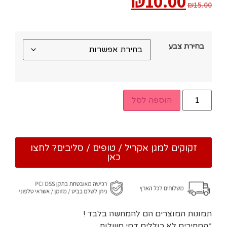
₪
10.00
₪
15.00
בחירת צבע
הוספה לסל
זקוקים למגן אקריל / טופים / סליבים? לחצו
כאן
תמונות המוצרים הם להמחשה בלבד !
*המחירים לא כוללים דמי משלוח.