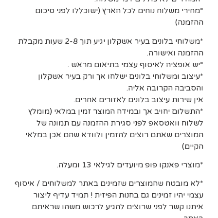
*מחירי משלוח נוחים לכל הארץ (ישוכללו לפני סיכום
ההזמנה)
*משלוחי בלונים בעיר אשקלון יגיע תוך 2-8 שעות מקבלת
ההזמנה ואישורה.
*יש אופציה לאיסוף עצמי בתיאום מראש .
*עיצוב ומשלוחי בלונים ישלחו אך ורק בעיר אשקלון
והסביבה הקרובה אליה.
אין שירות עיצוב בלונים לאזורים אחרים.
*התשלום יחויב אך ובמידה המוצר זמין במלאי (מומלץ
לשלוח וואטסאפ לפני סגירת ההזמנה עם תמונה של
המוצרים שאתם רוצים להזמין ולוודא שהם אכן במלאי
הקיים)
*מוצרי פאנקו פופ מיועדים לגילאי 13 ומעלה.
*לא מובטח שהמוצרים שזמינים באתר למשלוחים / איסוף
עצמי יהיו זמינים גם בחנות הפיזית ! תמיד עדיף ליצור
איתנו קשר לפני שרוצים להגיע לרכוש משהו שראיתם