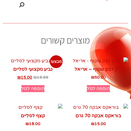
מוצרים קשורים
מבצע!
גלון דבק שקוף – אריאל
גביע מקצועי לסליים
₪
15.00
₪
19.99
₪
50.00
הוספה לסל
הוספה לסל
בוראקס אבקה 70 גרם
קצף לסליים
₪
18.00
₪
15.00